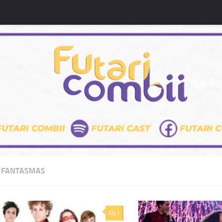
:
FANTASMAS
1