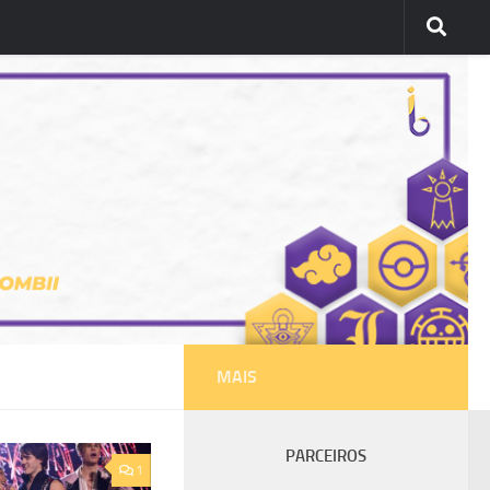
MAIS
PARCEIROS
1