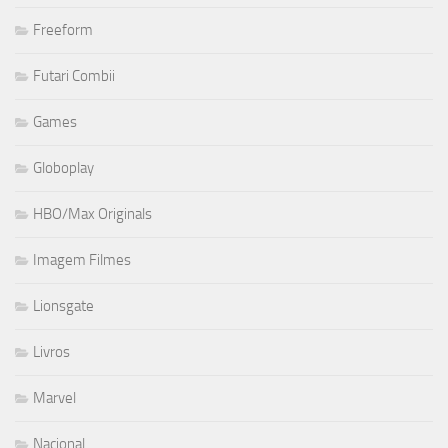
Freeform
Futari Combii
Games
Globoplay
HBO/Max Originals
Imagem Filmes
Lionsgate
Livros
Marvel
Nacional