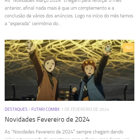
As “Novidades Março 2024” chegam para reforçar o mês
anterior, afinal nada mais é que um complemento e a
conclusão de vários dos anúncios. Logo no início do mês temos
a “esperada” cerimônia do...
0
DESTAQUES
/
FUTARI COMBII
1 DE FEVEREIRO DE 2024
Novidades Fevereiro de 2024
As “Novidades Fevereiro de 2024″ sempre chegam dando