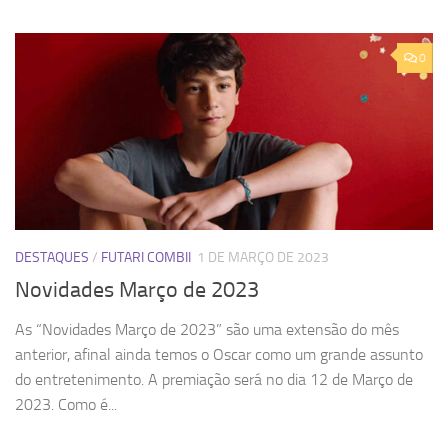
0
DESTAQUES
/
FUTARI COMBII
1 DE MARÇO DE 2023
Novidades Março de 2023
As “Novidades Março de 2023” são uma extensão do mês
anterior, afinal ainda temos o Oscar como um grande assunto
do entretenimento. A premiação será no dia 12 de Março de
2023. Como é...