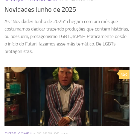
Novidades Junho de 2025
As “Novidades Junho de 2025” chegam com um mês que
costumamos dedicar trazendo produções que contem histórias,
ou possuem, protagonismo LGBTQIAPN+ Praticamente desde
o início do Futari, fazemos esse mês temático. De LGBTs
protagonistas,...
0