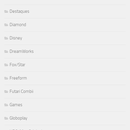
Destaques
Diamond
Disney
DreamWorks
Fox/Star
Freeform
Futari Combii
Games
Globoplay