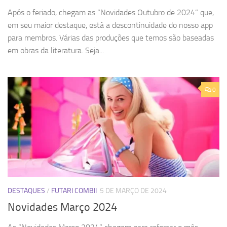
Após o feriado, chegam as “Novidades Outubro de 2024” que,
em seu maior destaque, está a descontinuidade do nosso app
para membros. Várias das produções que temos são baseadas
em obras da literatura. Seja...
0
DESTAQUES
/
FUTARI COMBII
5 DE MARÇO DE 2024
Novidades Março 2024