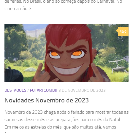
de férias. No Brasil, o ano só começa depois do Carnaval. No
cinema não é...
0
DESTAQUES
/
FUTARI COMBII
3 DE NOVEMBRO DE 2023
Novidades Novembro de 2023
Novembro de 2023 chega após o feriado para mostrar todas as
surpresas desse mês e as preparações para o mês do Natal.
Em meios as estreias do mês, que são muitas até, vamos