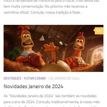
início a temporada de maratona para o Oscar, mas dessa vez
tem muita comemoração. No próximo mês teremos a
cerimônia oficial. Contudo, nossa tradição é fazer...
0
DESTAQUES
/
FUTARI COMBII
1 DE JANEIRO DE 2024
Novidades Janeiro de 2024
As “Novidades Janeiro de 2024” são também as novidades
para o ano de 2024. Contudo, tradicionalmente, é nosso mês