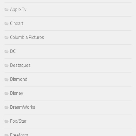
Apple Tv
Cineart
Columbia Pictures
DC
Destaques
Diamond
Disney
DreamWorks
Fox/Star
Freeform