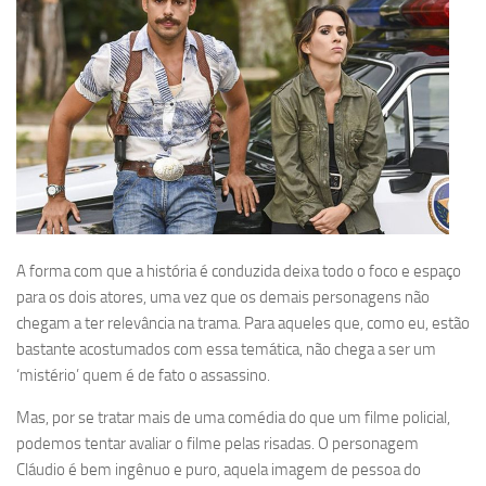
A forma com que a história é conduzida deixa todo o foco e espaço
para os dois atores, uma vez que os demais personagens não
chegam a ter relevância na trama. Para aqueles que, como eu, estão
bastante acostumados com essa temática, não chega a ser um
‘mistério’ quem é de fato o assassino.
Mas, por se tratar mais de uma comédia do que um filme policial,
podemos tentar avaliar o filme pelas risadas. O personagem
Cláudio é bem ingênuo e puro, aquela imagem de pessoa do