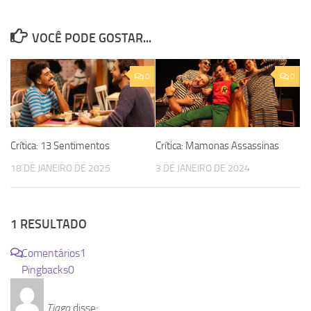
VOCÊ PODE GOSTAR...
0
0
Crítica: 13 Sentimentos
Crítica: Mamonas Assassinas
18 DE JANEIRO DE 2025
3 DE JANEIRO DE 2024
1 RESULTADO
Comentários
1
Pingbacks
0
Tiago
disse: