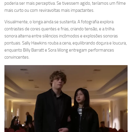
poderia ser mais perceptiva. Se tivessem agido, teríamos um filme
mais curto ou com reviravoltas mais impactantes.
Visualmente, o longa ainda se sustenta. A fotografia explora
contrastes de cores quentes e frias, criando tensão, e a trilha
sonora alterna entre silêncios incômodos e explosões sonoras
pontuais. Sally Hawkins rouba a cena, equilibrando doçura e loucura,
enquanto Billy Barratt e Sora Wong entregam performances
convincentes.