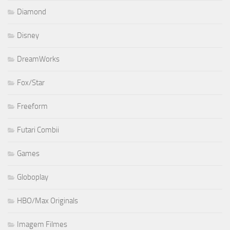
Diamond
Disney
DreamWorks
Fox/Star
Freeform
Futari Combii
Games
Globoplay
HBO/Max Originals
Imagem Filmes