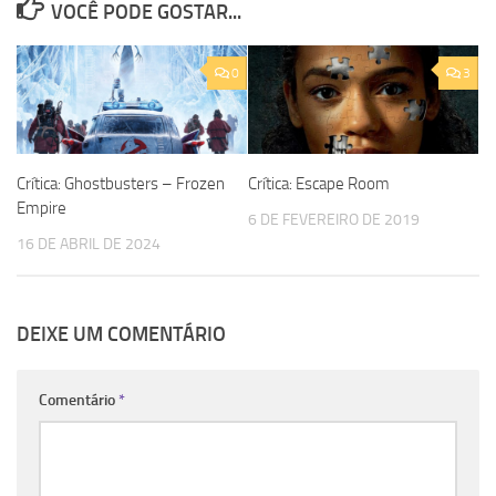
VOCÊ PODE GOSTAR...
0
3
Crítica: Ghostbusters – Frozen
Crítica: Escape Room
Empire
6 DE FEVEREIRO DE 2019
16 DE ABRIL DE 2024
DEIXE UM COMENTÁRIO
Comentário
*