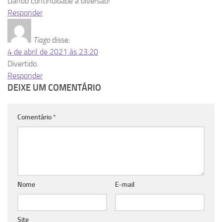
Dando continuidade a diversão!
Responder
Tiago
disse:
4 de abril de 2021 às 23:20
Divertido.
Responder
DEIXE UM COMENTÁRIO
Comentário
*
Nome
E-mail
Site