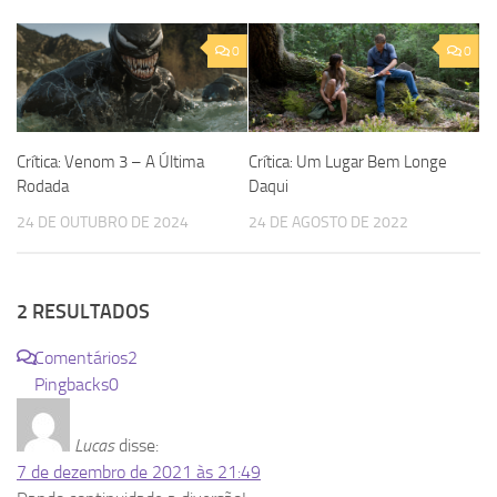
0
0
Crítica: Venom 3 – A Última
Crítica: Um Lugar Bem Longe
Rodada
Daqui
24 DE OUTUBRO DE 2024
24 DE AGOSTO DE 2022
2 RESULTADOS
Comentários
2
Pingbacks
0
Lucas
disse:
7 de dezembro de 2021 às 21:49