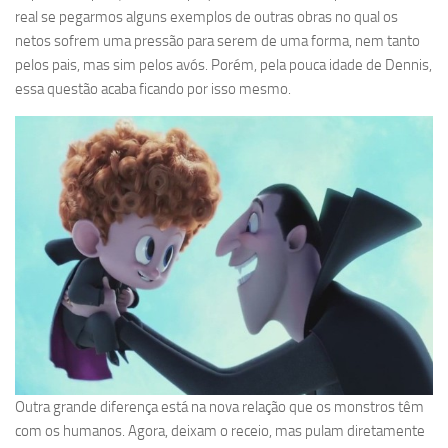
real se pegarmos alguns exemplos de outras obras no qual os
netos sofrem uma pressão para serem de uma forma, nem tanto
pelos pais, mas sim pelos avós. Porém, pela pouca idade de Dennis,
essa questão acaba ficando por isso mesmo.
Outra grande diferença está na nova relação que os monstros têm
com os humanos. Agora, deixam o receio, mas pulam diretamente