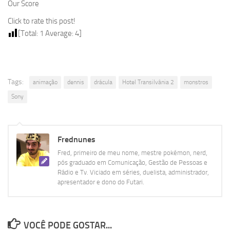
Our Score
Click to rate this post!
[Total:
1
Average:
4
]
Tags:
animação
dennis
drácula
Hotel Transilvânia 2
monstros
Sony
Frednunes
Fred, primeiro de meu nome, mestre pokémon, nerd,
pós graduado em Comunicação, Gestão de Pessoas e
Rádio e Tv. Viciado em séries, duelista, administrador,
apresentador e dono do Futari.
VOCÊ PODE GOSTAR...