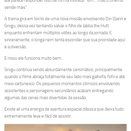
até parece responder isso de forma indireta: “sim… mas o cinema
vende mais”.
A trama gira em torno de uma nova missão envolvendo Din Djarin e
Grogu, dessa vez tentando salvar o filho de Jabba the Hutt
enquanto enfrentam múltiplos vilões ao longo da jornada. E
sinceramente, o longa nem tenta esconder que sua prioridade aqui
é a diversão.
E nisso ele funciona muito bem.
Grogu continua sendo absurdamente carismático, principalmente
quando o filme abraça totalmente seu lado mais galhofa, fofo e até
meio cartunesco. Os pequenos momentos cômicos envolvendo
assistentes e personagens secundários acabam entregando
algumas das cenas mais divertidas da sessão.
Existe ali uma energia de aventura espacial clássica que deixa tudo
extremamente leve e fácil de assistir.