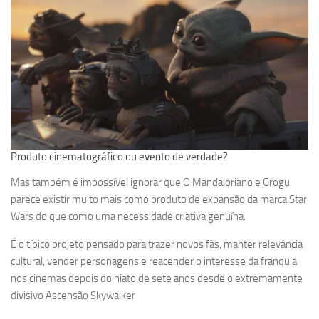
Produto cinematográfico ou evento de verdade?
Mas também é impossível ignorar que O Mandaloriano e Grogu
parece existir muito mais como produto de expansão da marca Star
Wars do que como uma necessidade criativa genuína.
É o típico projeto pensado para trazer novos fãs, manter relevância
cultural, vender personagens e reacender o interesse da franquia
nos cinemas depois do hiato de sete anos desde o extremamente
divisivo Ascensão Skywalker