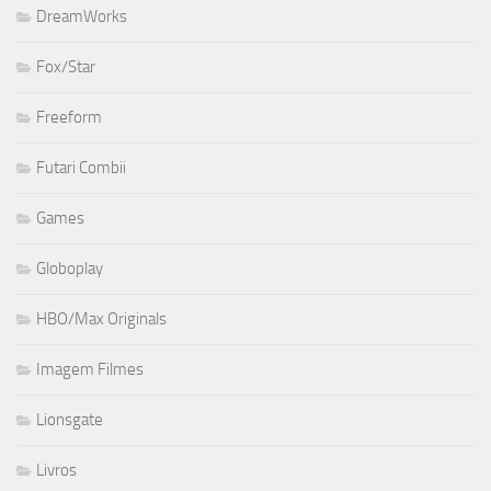
DreamWorks
Fox/Star
Freeform
Futari Combii
Games
Globoplay
HBO/Max Originals
Imagem Filmes
Lionsgate
Livros