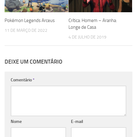
Pokémon Legends Arceus
Crítica: Homem – Aranha:
Longe de Casa
11 DE MARÇO DE 2022
4 DE JULHO DE 2019
DEIXE UM COMENTÁRIO
Comentário
*
Nome
E-mail