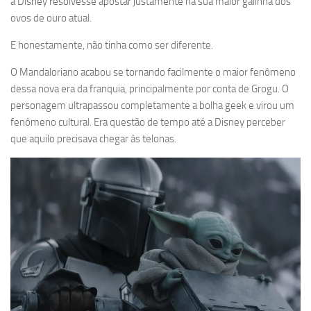
a Disney resolvesse apostar justamente na sua maior galinha dos
ovos de ouro atual.
E honestamente, não tinha como ser diferente.
O Mandaloriano acabou se tornando facilmente o maior fenômeno
dessa nova era da franquia, principalmente por conta de Grogu. O
personagem ultrapassou completamente a bolha geek e virou um
fenômeno cultural. Era questão de tempo até a Disney perceber
que aquilo precisava chegar às telonas.