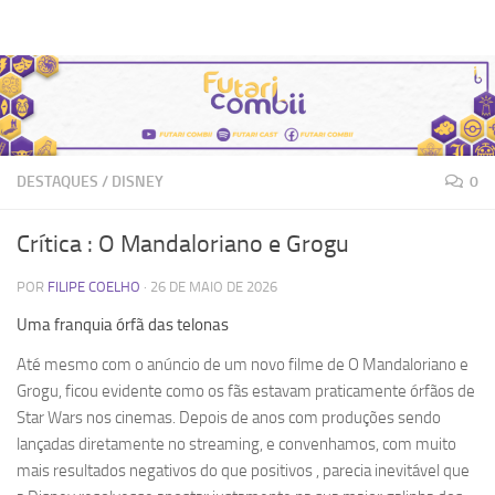
Futari Combii
Skip to content
DESTAQUES
/
DISNEY
0
Crítica : O Mandaloriano e Grogu
POR
FILIPE COELHO
·
26 DE MAIO DE 2026
Uma franquia órfã das telonas
Até mesmo com o anúncio de um novo filme de O Mandaloriano e
Grogu, ficou evidente como os fãs estavam praticamente órfãos de
Star Wars nos cinemas. Depois de anos com produções sendo
lançadas diretamente no streaming, e convenhamos, com muito
mais resultados negativos do que positivos , parecia inevitável que